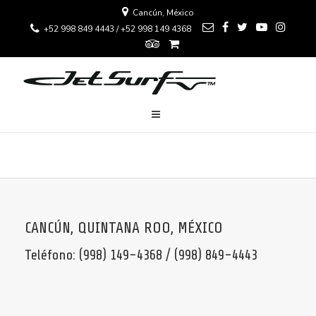
Cancún, México
+52 998 849 4443 / +52 998 149 4368
CANCÚN, QUINTANA ROO, MÉXICO
Teléfono: (998) 149-4368 / (998) 849-4443